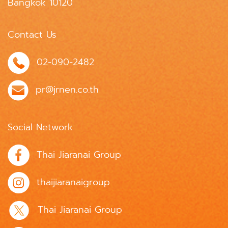
Bangkok 10120
Contact Us
02-090-2482
pr@jrnen.co.th
Social Network
Thai Jiaranai Group
thaijiaranaigroup
Thai Jiaranai Group