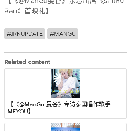
【《@ManGu曼谷》杂志出席《รักแห่ง
สีลม》首映礼】
#JRNUPDATE
#MANGU
Related content
【《@ManGu 曼谷》专访泰国唱作歌手
MEYOU】