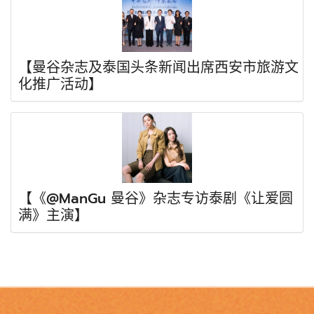
【曼谷杂志及泰国头条新闻出席西安市旅游文
化推广活动】
【《@ManGu 曼谷》杂志专访泰剧《让爱圆
满》主演】