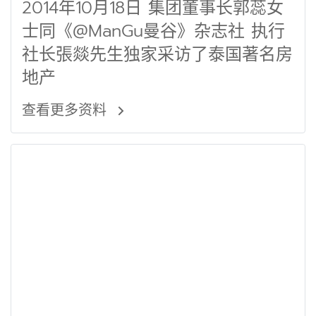
2014年10月18日 集团董事长郭蕊女
士同《@ManGu曼谷》杂志社 执行
社长張燚先生独家采访了泰国著名房
地产
查看更多资料