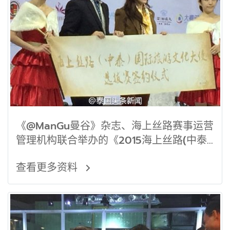
《@ManGu曼谷》杂志、海上丝路赛事运营
管理机构联合举办的《2015海上丝路(中泰)
国际旅游文化大使选拔赛》签约仪式在广州
查看更多资料
隆重举行