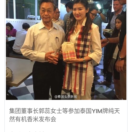
集团董事长郭蕊女士等参加泰国YIM牌纯天
然有机香米发布会