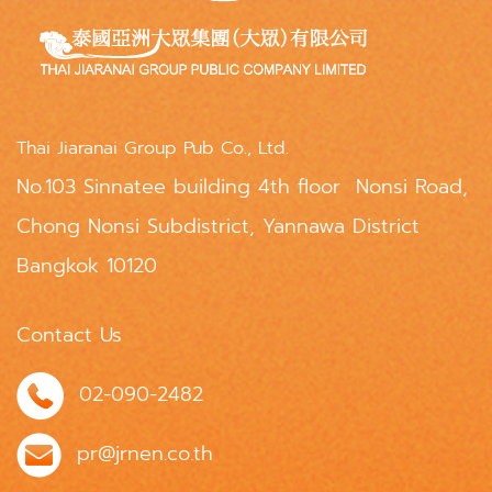
Thai Jiaranai Group Pub Co., Ltd.
No.103 Sinnatee building 4th floor Nonsi Road,
Chong Nonsi Subdistrict, Yannawa District
Bangkok 10120
Contact Us
02-090-2482
pr@jrnen.co.th