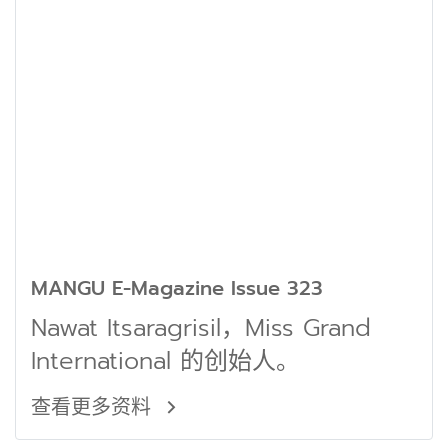
MANGU E-Magazine Issue 323
Nawat Itsaragrisil，Miss Grand
International 的创始人。
查看更多资料