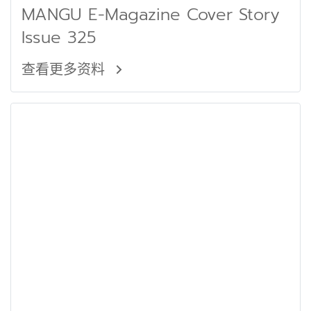
MANGU E-Magazine Cover Story
Issue 325
查看更多资料