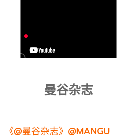
曼谷杂志
《@曼谷杂志》@MANGU