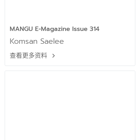
MANGU E-Magazine Issue 314
Komsan Saelee
查看更多资料