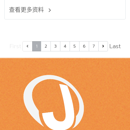
查看更多资料
First
Last
1
2
3
4
5
6
7