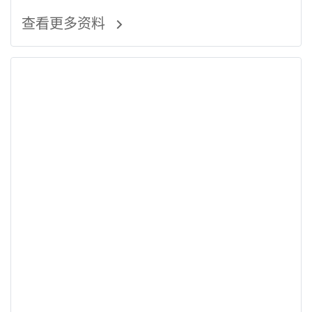
火女CP组合新剧发布式
查看更多资料