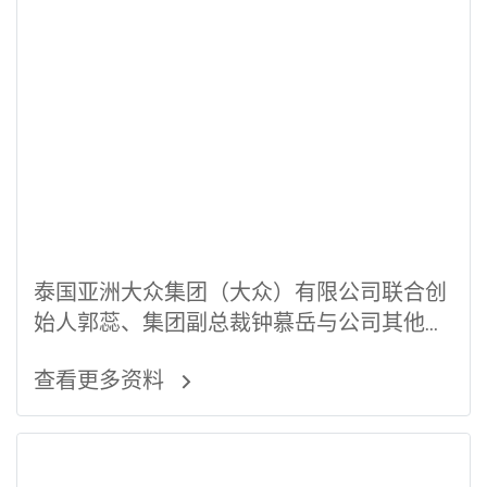
泰国亚洲大众集团（大众）有限公司联合创
始人郭蕊、集团副总裁钟慕岳与公司其他同
仁在Yannawa寺庙做功德。
查看更多资料