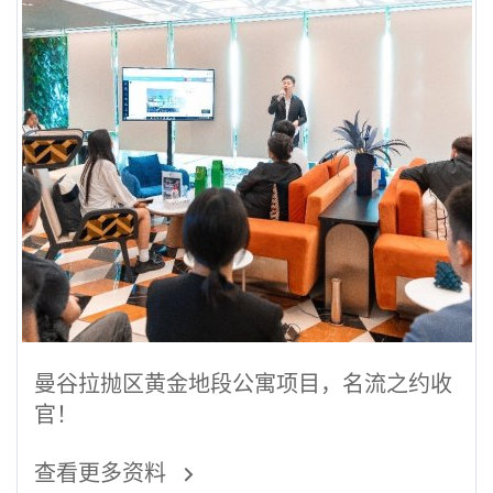
曼谷拉抛区黄金地段公寓项目，名流之约收
官！
查看更多资料