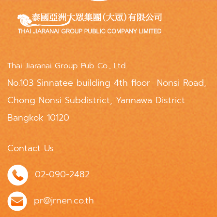
Thai Jiaranai Group Pub Co., Ltd.
No.103 Sinnatee building 4th floor Nonsi Road,
Chong Nonsi Subdistrict, Yannawa District
Bangkok 10120
Contact Us
02-090-2482
pr@jrnen.co.th