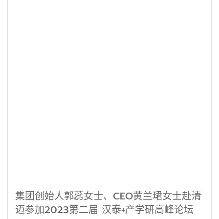
集团创始人郭蕊女士、CEO黄兰珺女士赴清
迈参加2023第二届 汉泰+产学研高峰论坛