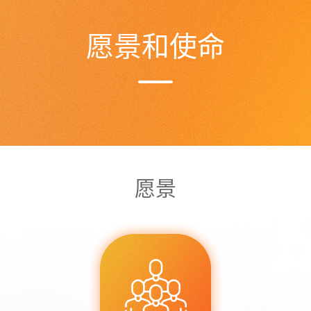
愿景和使命
愿景