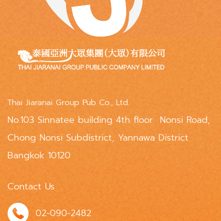
Thai Jiaranai Group Pub Co., Ltd.
No.103 Sinnatee building 4th floor Nonsi Road,
Chong Nonsi Subdistrict, Yannawa District
Bangkok 10120
Contact Us
02-090-2482