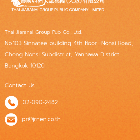
Thai Jiaranai Group Pub Co., Ltd.
No.103 Sinnatee building 4th floor Nonsi Road,
Chong Nonsi Subdistrict, Yannawa District
Bangkok 10120
Contact Us
02-090-2482
pr@jrnen.co.th