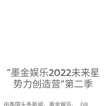
“墨金娱乐2022未来星
势力创造营”第二季
由泰国头条新闻、墨金娱乐、《@