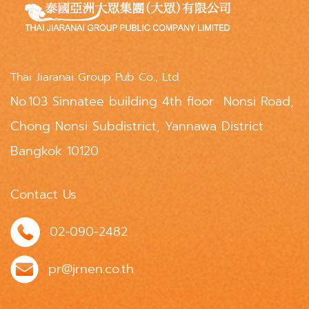
Thai Jiaranai Group Pub Co., Ltd.
No.103 Sinnatee building 4th floor Nonsi Road,
Chong Nonsi Subdistrict, Yannawa District
Bangkok 10120
Contact Us
02-090-2482
pr@jrnen.co.th