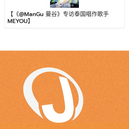
【《@ManGu 曼谷》专访泰国唱作歌手
MEYOU】