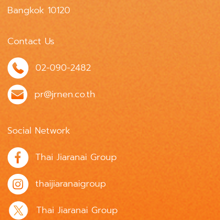
Bangkok 10120
Contact Us
02-090-2482
pr@jrnen.co.th
Social Network
Thai Jiaranai Group
thaijiaranaigroup
Thai Jiaranai Group