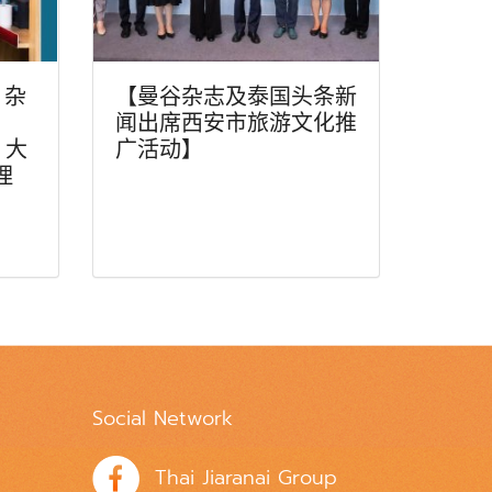
》杂
【曼谷杂志及泰国头条新
闻出席西安市旅游文化推
）大
广活动】
理
Social Network
Thai Jiaranai Group