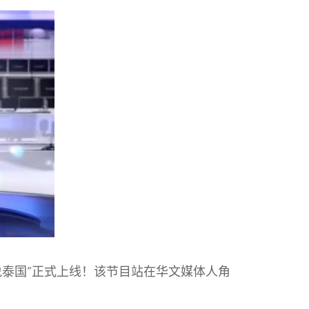
说泰国”正式上线！该节目站在华文媒体人角