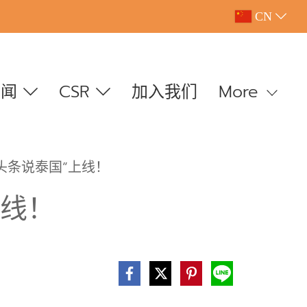
CN
新闻
CSR
加入我们
More
头条说泰国”上线！
上线！