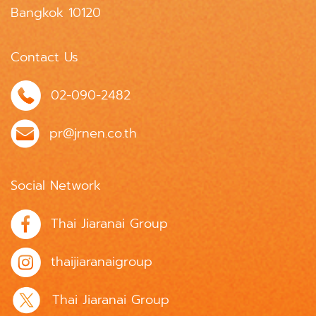
Bangkok 10120
Contact Us
02-090-2482
pr@jrnen.co.th
Social Network
Thai Jiaranai Group
thaijiaranaigroup
Thai Jiaranai Group