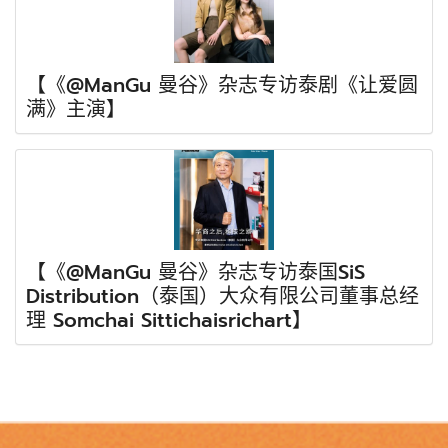
【《@ManGu 曼谷》杂志专访泰剧《让爱圆
满》主演】
【《@ManGu 曼谷》杂志专访泰国SiS
Distribution（泰国）大众有限公司董事总经
理 Somchai Sittichaisrichart】