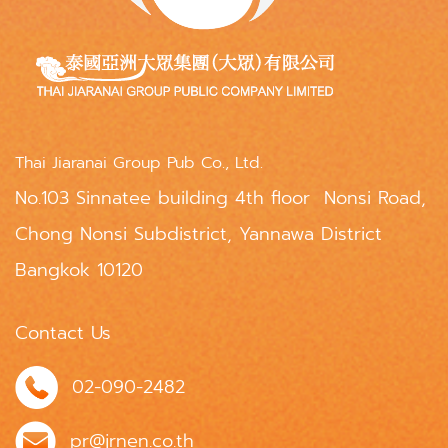
Thai Jiaranai Group Pub Co., Ltd.
No.103 Sinnatee building 4th floor Nonsi Road,
Chong Nonsi Subdistrict, Yannawa District
Bangkok 10120
Contact Us
02-090-2482
pr@jrnen.co.th