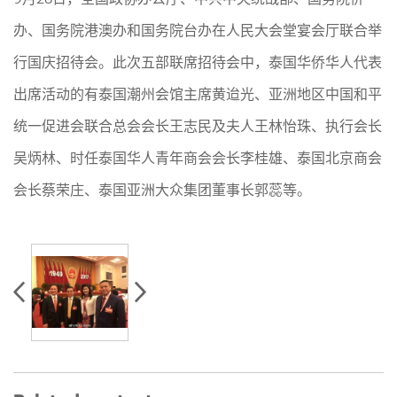
办、国务院港澳办和国务院台办在人民大会堂宴会厅联合举
行国庆招待会。此次五部联席招待会中，泰国华侨华人代表
出席活动的有泰国潮州会馆主席黄迨光、亚洲地区中国和平
统一促进会联合总会会长王志民及夫人王林怡珠、执行会长
吴炳林、时任泰国华人青年商会会长李桂雄、泰国北京商会
会长蔡荣庄、泰国亚洲大众集团董事长郭蕊等。