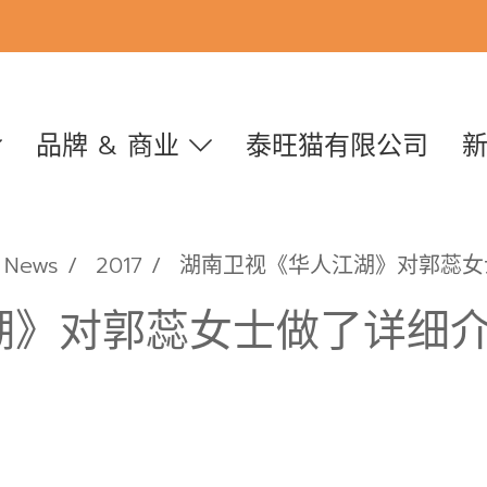
品牌 & 商业
泰旺猫有限公司
News
2017
湖南卫视《华人江湖》对郭蕊女
湖》对郭蕊女士做了详细