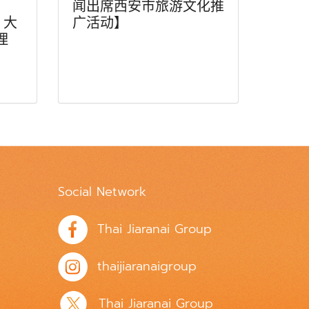
闻出席西安市旅游文化推
）大
广活动】
理
Social Network
Thai Jiaranai Group
thaijiaranaigroup
Thai Jiaranai Group