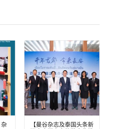
》杂
【曼谷杂志及泰国头条新