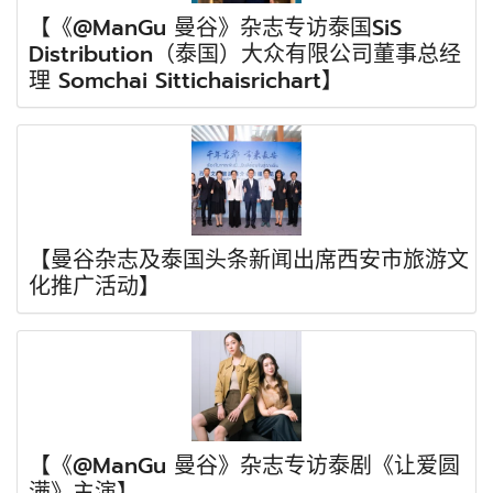
【《@ManGu 曼谷》杂志专访泰国SiS
Distribution（泰国）大众有限公司董事总经
理 Somchai Sittichaisrichart】
【曼谷杂志及泰国头条新闻出席西安市旅游文
化推广活动】
【《@ManGu 曼谷》杂志专访泰剧《让爱圆
满》主演】