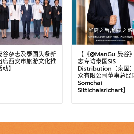
曼谷杂志及泰国头条新
【《@ManGu 曼谷
出席西安市旅游文化推
志专访泰国SiS
活动】
Distribution（泰国
众有限公司董事总经
Somchai
Sittichaisrichart】