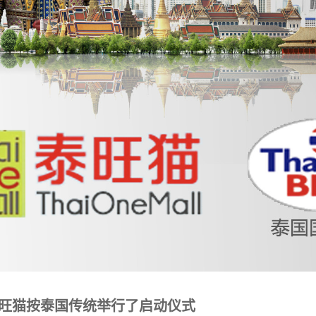
all泰旺猫按泰国传统举行了启动仪式