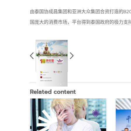
由泰国协成昌集团和亚洲大众集团合资打造的B2C
国庞大的消费市场，平台得到泰国政府的极力支持，并
Related content