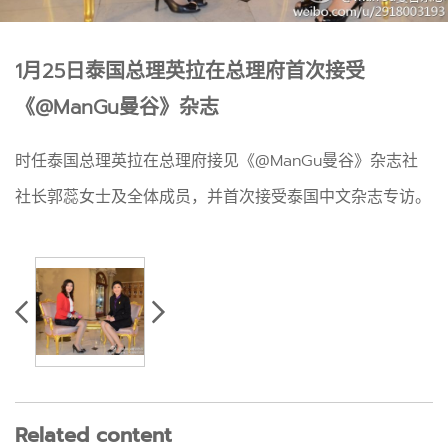
1月25日泰国总理英拉在总理府首次接受
《@ManGu曼谷》杂志
时任泰国总理英拉在总理府接见《@ManGu曼谷》杂志社
社长郭蕊女士及全体成员，并首次接受泰国中文杂志专访。
Related content