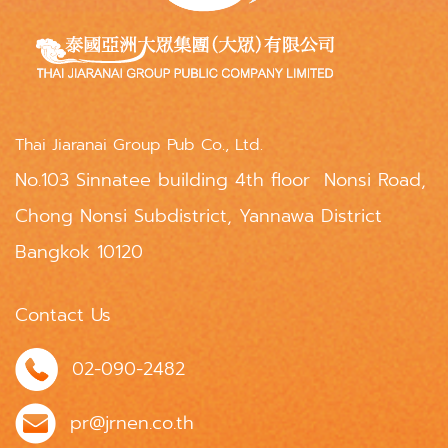
Thai Jiaranai Group Pub Co., Ltd.
No.103 Sinnatee building 4th floor Nonsi Road,
Chong Nonsi Subdistrict, Yannawa District
Bangkok 10120
Contact Us
02-090-2482
pr@jrnen.co.th