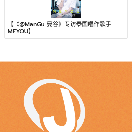
【《@ManGu 曼谷》专访泰国唱作歌手
MEYOU】