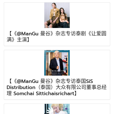
【《@ManGu 曼谷》杂志专访泰剧《让爱圆
满》主演】
【《@ManGu 曼谷》杂志专访泰国SiS
Distribution（泰国）大众有限公司董事总经
理 Somchai Sittichaisrichart】