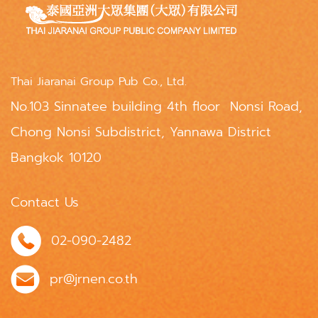
Thai Jiaranai Group Pub Co., Ltd.
No.103 Sinnatee building 4th floor Nonsi Road,
Chong Nonsi Subdistrict, Yannawa District
Bangkok 10120
Contact Us
02-090-2482
pr@jrnen.co.th