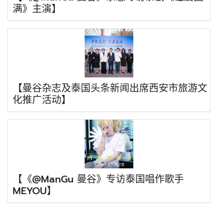
满》主演】
【曼谷杂志及泰国头条新闻出席西安市旅游文
化推广活动】
【《@ManGu 曼谷》专访泰国唱作歌手
MEYOU】