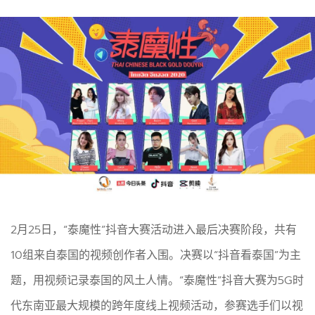
2月25日，“泰魔性”抖音大赛活动进入最后决赛阶段，共有
10组来自泰国的视频创作者入围。决赛以“抖音看泰国”为主
题，用视频记录泰国的风土人情。“泰魔性”抖音大赛为5G时
代东南亚最大规模的跨年度线上视频活动，参赛选手们以视