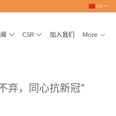
CN
新闻
CSR
加入我们
More
离不弃，同心抗新冠”