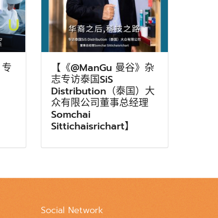
》专
【《@ManGu 曼谷》杂
志专访泰国SiS
Distribution（泰国）大
众有限公司董事总经理
Somchai
Sittichaisrichart】
Social Network