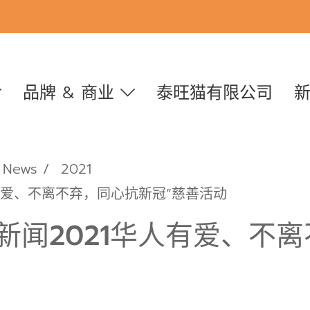
品牌 & 商业
泰旺猫有限公司
News
2021
有爱、不离不弃，同心抗新冠”慈善活动
新闻2021华人有爱、不