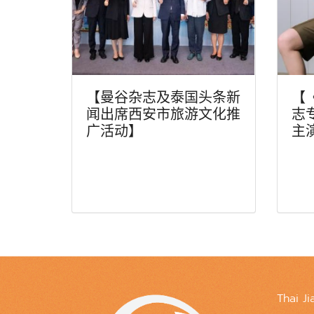
【曼谷杂志及泰国头条新
【
闻出席西安市旅游文化推
志
广活动】
主
Thai Ji