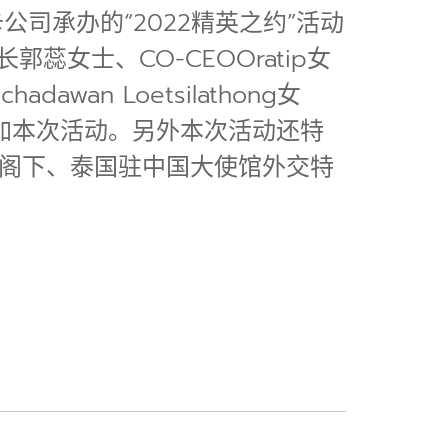
司承办的“2022精英之约”活动
郭蕊女士、CO-CEOOratip女
n Loetsilathong女
席参加本次活动。另外本次活动还特
阁下、泰国驻中国大使馆外交特