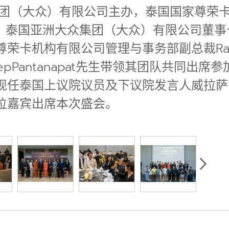
集团（大众）有限公司主办，泰国国家尊荣卡公
顺利举行。泰国亚洲大众集团（大众）有限公司董事长
构有限公司管理与事务部副总裁Rachadawa
epPantanapat先生带领其团队共同出
现任泰国上议院议员及下议院发言人威拉萨
位嘉宾出席本次盛会。