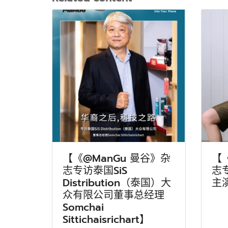
【《@ManGu 曼谷》杂
【
志专访泰国SiS
志
Distribution（泰国）大
主
众有限公司董事总经理
Somchai
Sittichaisrichart】