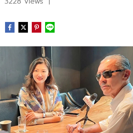
3228 Views
|