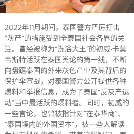
2022年11月期间，泰国警方严厉打击
“灰产”的措施受到全泰国社会各界的关
注。曾经被称为“洗浴大王”的初威•卡莫
韦斯特活跃在泰国舆论的第一线，不断
向盘踞泰国的外来灰色产业及其背后的
保护伞宣战，对泰国警方公开提供各种
爆料和举报信息，成为了泰国“反灰产运
动”当中最活跃的爆料者。同时，初威的
一些言论，也曾被指针对“在泰华商”、
“泰国境内的外国资本”，被一些人解读