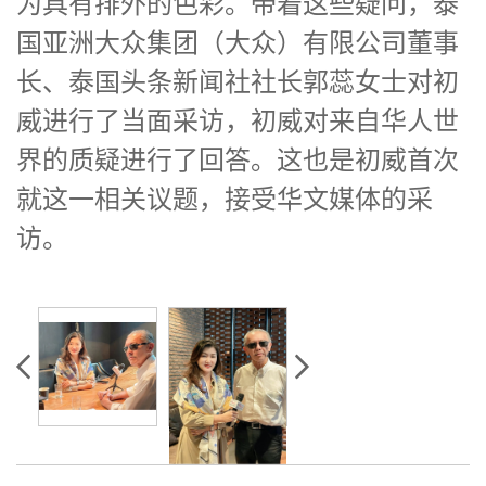
为具有排外的色彩。带着这些疑问，泰
国亚洲大众集团（大众）有限公司董事
长、泰国头条新闻社社长郭蕊女士对初
威进行了当面采访，初威对来自华人世
界的质疑进行了回答。这也是初威首次
就这一相关议题，接受华文媒体的采
访。