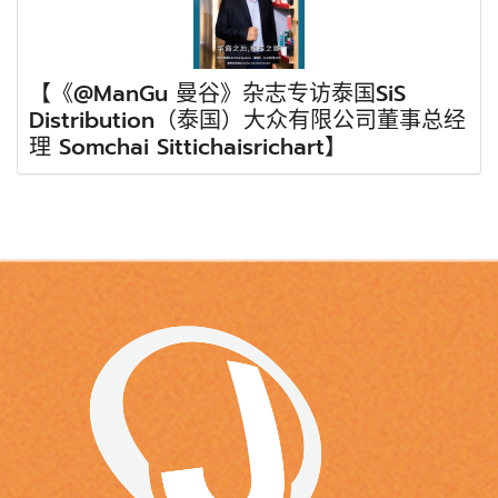
【《@ManGu 曼谷》杂志专访泰国SiS
Distribution（泰国）大众有限公司董事总经
理 Somchai Sittichaisrichart】