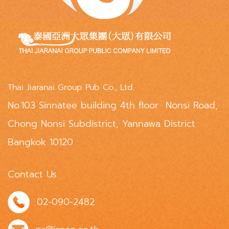
Thai Jiaranai Group Pub Co., Ltd.
No.103 Sinnatee building 4th floor Nonsi Road,
Chong Nonsi Subdistrict, Yannawa District
Bangkok 10120
Contact Us
02-090-2482