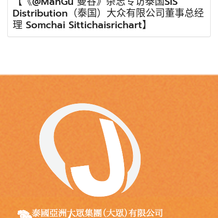
【《@ManGu 曼谷》杂志专访泰国SiS
Distribution（泰国）大众有限公司董事总经
理 Somchai Sittichaisrichart】