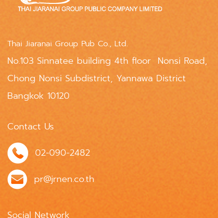
Thai Jiaranai Group Pub Co., Ltd.
No.103 Sinnatee building 4th floor Nonsi Road,
Chong Nonsi Subdistrict, Yannawa District
Bangkok 10120
Contact Us
02-090-2482
pr@jrnen.co.th
Social Network