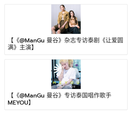
【《@ManGu 曼谷》杂志专访泰剧《让爱圆
满》主演】
【《@ManGu 曼谷》专访泰国唱作歌手
MEYOU】