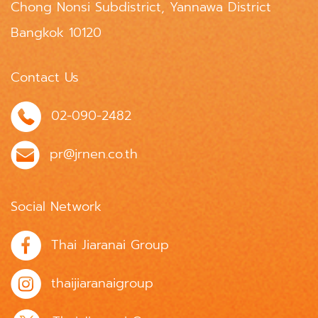
Chong Nonsi Subdistrict, Yannawa District
Bangkok 10120
Contact Us
02-090-2482
pr@jrnen.co.th
Social Network
Thai Jiaranai Group
thaijiaranaigroup