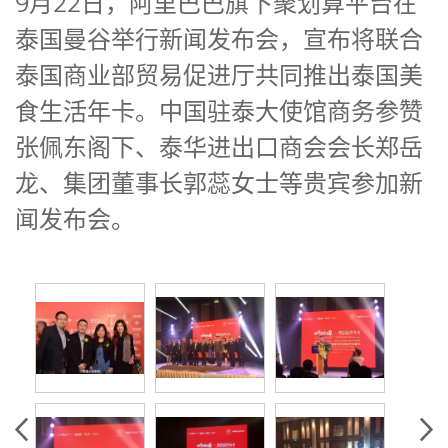
9月22日，阿里巴巴旗下聚划算平台在
泰国曼谷举行新闻发布会，宣布将联合
泰国商业部贸易促进厅共同推出泰国美
食生活年卡。中国驻泰大使馆商务参赞
张佩东阁下、泰华进出口商会会长郑岳
龙、集团董事长郭蕊女士等贵宾参加新
闻发布会。