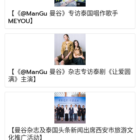
【《@ManGu 曼谷》专访泰国唱作歌手
MEYOU】
【《@ManGu 曼谷》杂志专访泰剧《让爱圆
满》主演】
【曼谷杂志及泰国头条新闻出席西安市旅游文
化推广活动】