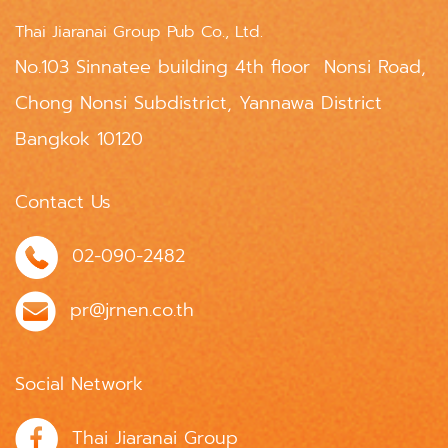
Thai Jiaranai Group Pub Co., Ltd.
No.103 Sinnatee building 4th floor Nonsi Road,
Chong Nonsi Subdistrict, Yannawa District
Bangkok 10120
Contact Us
02-090-2482
pr@jrnen.co.th
Social Network
Thai Jiaranai Group