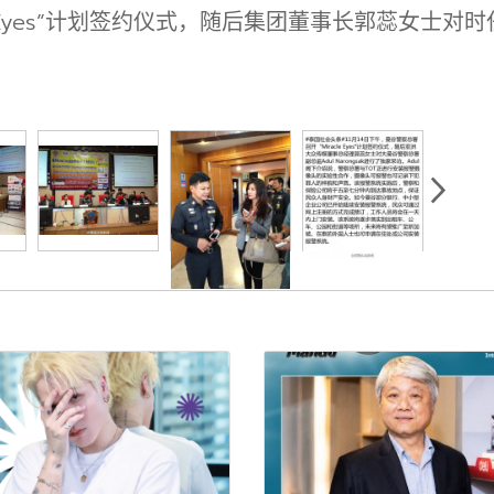
e Eyes”计划签约仪式，随后集团董事长郭蕊女士对