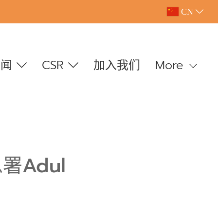
CN
新闻
CSR
加入我们
More
Adul