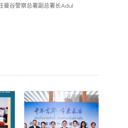
时任曼谷警察总署副总署长Adul