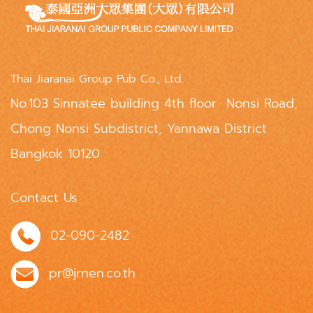
Thai Jiaranai Group Pub Co., Ltd.
No.103 Sinnatee building 4th floor Nonsi Road,
Chong Nonsi Subdistrict, Yannawa District
Bangkok 10120
Contact Us
02-090-2482
pr@jrnen.co.th