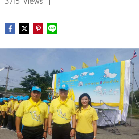
3715 Views
|