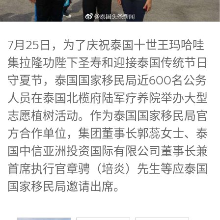
7月25日，为了庆祝泰国十世王玛哈哇
集拉隆功陛下圣寿和迎接泰国传统节日
守夏节，泰国国家移民局近600名公务
人员在泰国北榄府陆军疗养院举办大型
志愿植树活动。作为泰国国家移民局官
方合作单位，集团董事长郭蕊女士、泰
国中信亚洲投资国际有限公司董事长兼
首席执行官章骋（培炎）先生等应泰国
国家移民局邀请出席。