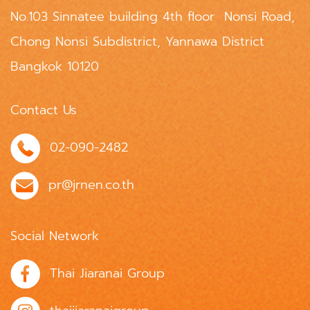
No.103 Sinnatee building 4th floor Nonsi Road,
Chong Nonsi Subdistrict, Yannawa District
Bangkok 10120
Contact Us
02-090-2482
pr@jrnen.co.th
Social Network
Thai Jiaranai Group