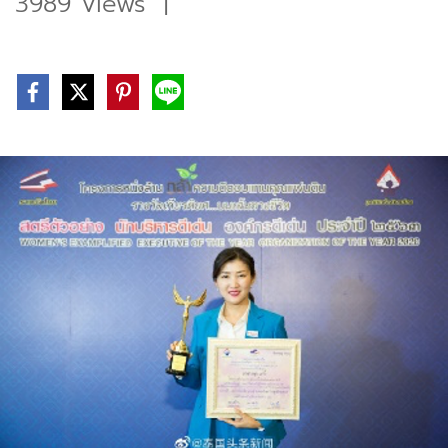
3989 Views
|