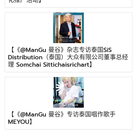
【《@ManGu 曼谷》杂志专访泰国SiS
Distribution（泰国）大众有限公司董事总经
理 Somchai Sittichaisrichart】
【《@ManGu 曼谷》专访泰国唱作歌手
MEYOU】