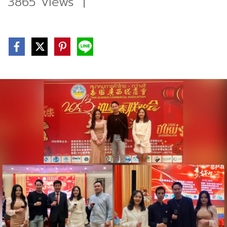
3865 Views
|