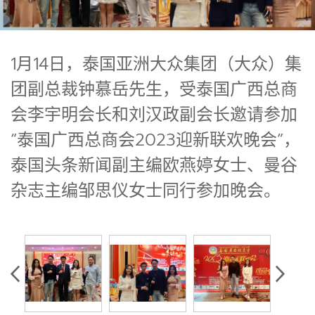
1月14日，泰国亚洲大众集团（大众）集
团副总裁钟慕岳先生，受泰国广西总商
会李宇明会长和刘汉政副会长邀请参加
“泰国广西总商会2023迎新联欢晚会”，
泰国头条新闻副主编欧燕婷女士、曼谷
杂志主编邹思仪女士同行参加晚会。