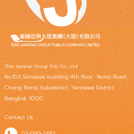
Thai Jiaranai Group Pub Co., Ltd.
No.103 Sinnatee building 4th floor Nonsi Road,
Chong Nonsi Subdistrict, Yannawa District
Bangkok 10120
Contact Us
02-090-2482