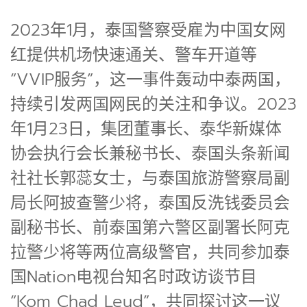
2023年1月，泰国警察受雇为中国女网
红提供机场快速通关、警车开道等
“VVIP服务”，这一事件轰动中泰两国，
持续引发两国网民的关注和争议。2023
年1月23日，集团董事长、泰华新媒体
协会执行会长兼秘书长、泰国头条新闻
社社长郭蕊女士，与泰国旅游警察局副
局长阿披查警少将，泰国反洗钱委员会
副秘书长、前泰国第六警区副署长阿克
拉警少将等两位高级警官，共同参加泰
国Nation电视台知名时政访谈节目
“Kom Chad Leud”，共同探讨这一议