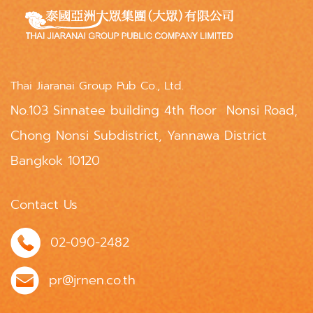
Thai Jiaranai Group Pub Co., Ltd.
No.103 Sinnatee building 4th floor Nonsi Road,
Chong Nonsi Subdistrict, Yannawa District
Bangkok 10120
Contact Us
02-090-2482
pr@jrnen.co.th