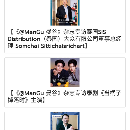
【《@ManGu 曼谷》杂志专访泰国SiS
Distribution（泰国）大众有限公司董事总经
理 Somchai Sittichaisrichart】
【《@ManGu 曼谷》杂志专访泰剧《当橘子
掉落时》主演】