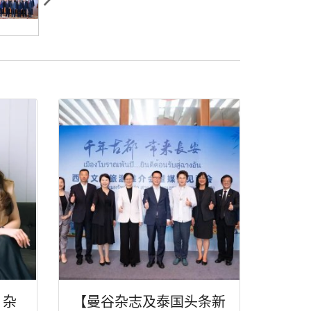
》杂
【曼谷杂志及泰国头条新