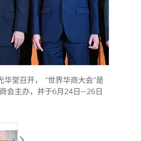
光华堂召开， “世界华商大会”是
会主办，并于6月24日—26日