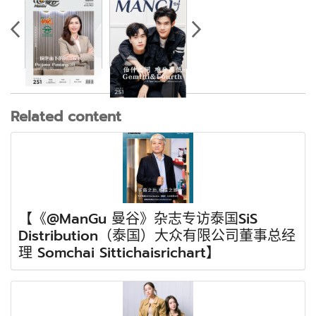
Related content
【《@ManGu 曼谷》杂志专访泰国SiS
Distribution（泰国）大众有限公司董事总经
理 Somchai Sittichaisrichart】