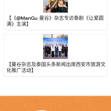
【《@ManGu 曼谷》杂志专访泰剧《让爱圆
满》主演】
【曼谷杂志及泰国头条新闻出席西安市旅游文
化推广活动】