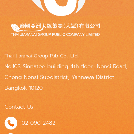
Thai Jiaranai Group Pub Co., Ltd.
No.103 Sinnatee building 4th floor Nonsi Road,
Chong Nonsi Subdistrict, Yannawa District
Bangkok 10120
Contact Us
02-090-2482