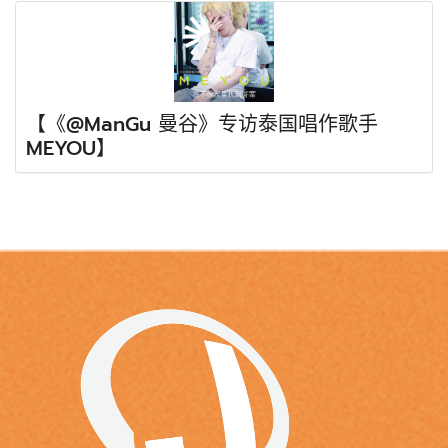
【《@ManGu 曼谷》专访泰国唱作歌手
MEYOU】