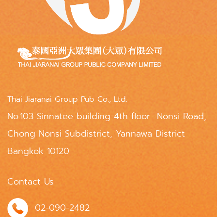
Thai Jiaranai Group Pub Co., Ltd.
No.103 Sinnatee building 4th floor Nonsi Road,
Chong Nonsi Subdistrict, Yannawa District
Bangkok 10120
Contact Us
02-090-2482