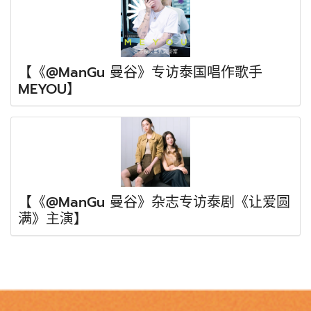
【《@ManGu 曼谷》专访泰国唱作歌手
MEYOU】
【《@ManGu 曼谷》杂志专访泰剧《让爱圆
满》主演】