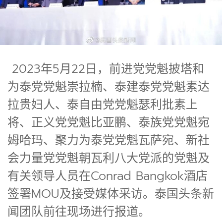
2023年5月22日，前进党党魁披塔和
为泰党党魁崇拉楠、泰建泰党党魁素达
拉贵妇人、泰自由党党魁瑟利批素上
将、正义党党魁比亚鹏、泰族党党魁宛
姆哈玛、聚力为泰党党魁瓦萨宛、新社
会力量党党魁朝瓦利八大党派的党魁及
有关领导人员在Conrad Bangkok酒店
签署MOU及接受媒体采访。泰国头条新
闻团队前往现场进行报道。