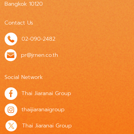
Bangkok 10120
Contact Us
02-090-2482
pr@jrnen.co.th
Social Network
Thai Jiaranai Group
thaijiaranaigroup
Thai Jiaranai Group