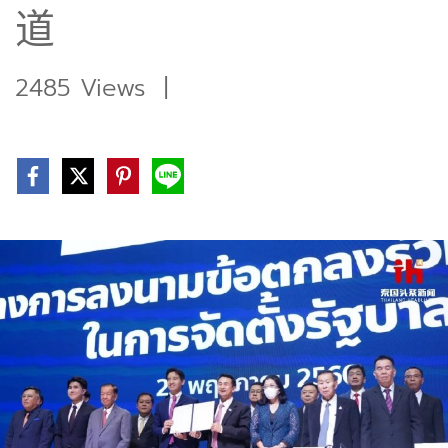
道
2485 Views
|