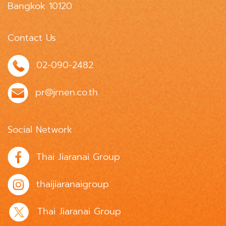
Bangkok 10120
Contact Us
02-090-2482
pr@jrnen.co.th
Social Network
Thai Jiaranai Group
thaijiaranaigroup
Thai Jiaranai Group