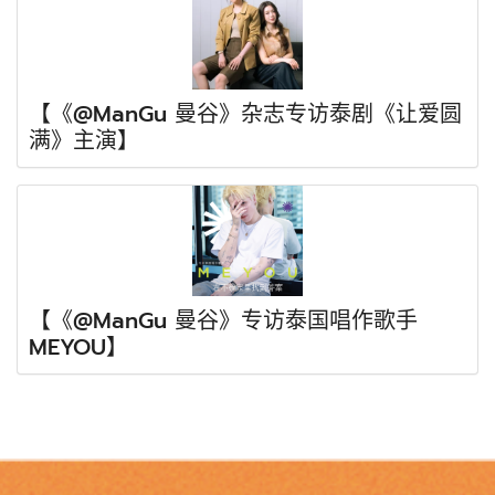
【《@ManGu 曼谷》杂志专访泰剧《让爱圆
满》主演】
【《@ManGu 曼谷》专访泰国唱作歌手
MEYOU】