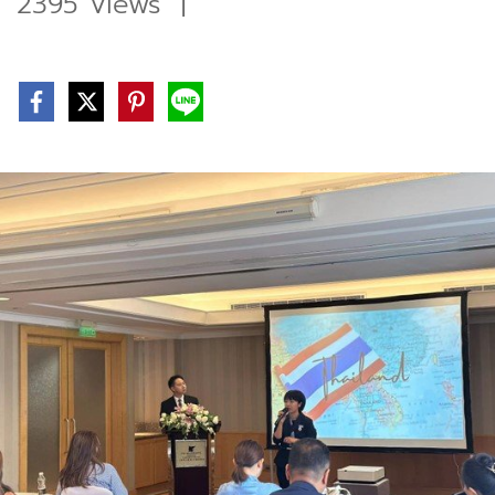
2395 Views
|