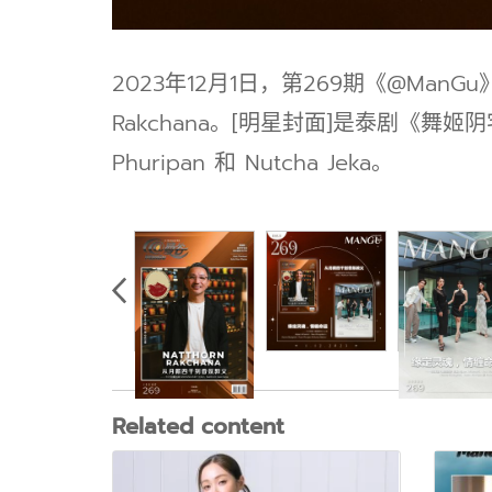
2023年12月1日，第269期《@ManG
Rakchana。[明星封面]是泰剧《舞姬阴宅》主演
Phuripan 和 Nutcha Jeka。
Related content