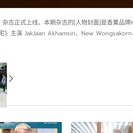
u》杂志正式上线，本期杂志的[人物封面]是香薰品牌KAR
 JakJaan Akhamsiri、New Wongsakorn、