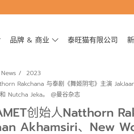
品牌 & 商业
泰旺猫有限公司
News
2023
rn Rakchana 与泰剧《舞姬阴宅》主演 JakJaan A
n 和 Nutcha Jeka。 @曼谷杂志
ET创始人Natthorn R
n Akhamsiri、New W