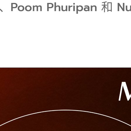
a、Poom Phuripan 和 N