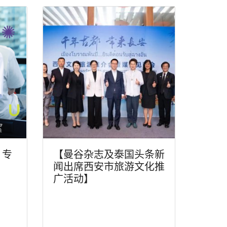
》专
【曼谷杂志及泰国头条新
闻出席西安市旅游文化推
广活动】