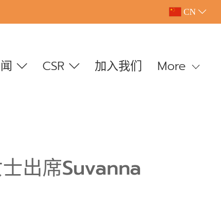
CN
新闻
CSR
加入我们
More
席Suvanna