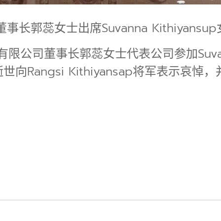
蕊女士出席Suvanna Kithiyansu
公司董事长郭蕊女士代表公司参加Suvanna 
士的逝世向Rangsi Kithiyansap将军表示