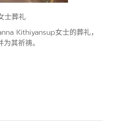
p女士葬礼
Kithiyansup女士的葬礼，
哀悼，并为其祈祷。