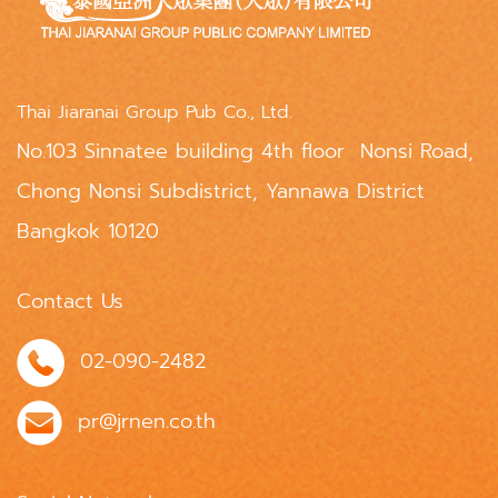
Thai Jiaranai Group Pub Co., Ltd.
No.103 Sinnatee building 4th floor Nonsi Road,
Chong Nonsi Subdistrict, Yannawa District
Bangkok 10120
Contact Us
02-090-2482
pr@jrnen.co.th