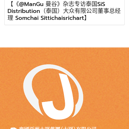
【《@ManGu 曼谷》杂志专访泰国SiS
Distribution（泰国）大众有限公司董事总经
理 Somchai Sittichaisrichart】