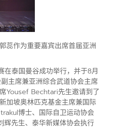
郭蕊作为重要嘉宾出席首届亚洲
标赛在泰国曼谷成功举行，并于8月
会副主席兼亚洲综合武道协会主席
ef Bechtari先生邀请到了
新加坡奥林匹克基金主席兼国际
trakul博士、国际自卫运动协会
e公司董事长刘辉先生、泰华新媒体协会执行