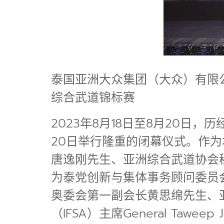
泰国亚洲大众集团（大众）有限
综合武道锦标赛
2023年8月18日至8月20
20日举行隆重的闭幕仪式。作
唐逸刚先生、亚洲综合武道协会秘书
为泰党创新与集体事务顾问委员
奥委会第一副会长黄思绵先生、亚洲奥
（IFSA）主席General Tawe