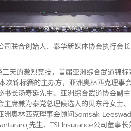
公司联合创始人、泰华新媒体协会执行会长
日，历经三天的激烈竞技，首届亚洲综合武道锦
为本次锦标赛的主办方，亚洲奥林匹克理事
长汤寿延先生、亚洲综合武道协会副主席Yous
会主席兼为泰党总理候选人的贝东丹女士、
林匹克理事会顾问Somsak Leeswad
ep Jantararoj先生、TSI Insuranc