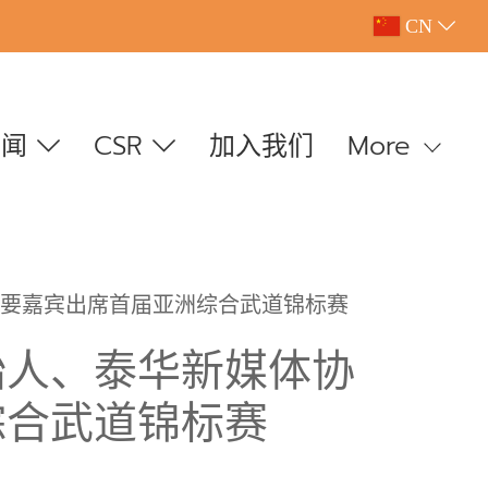
CN
新闻
CSR
加入我们
More
要嘉宾出席首届亚洲综合武道锦标赛
始人、泰华新媒体协
综合武道锦标赛