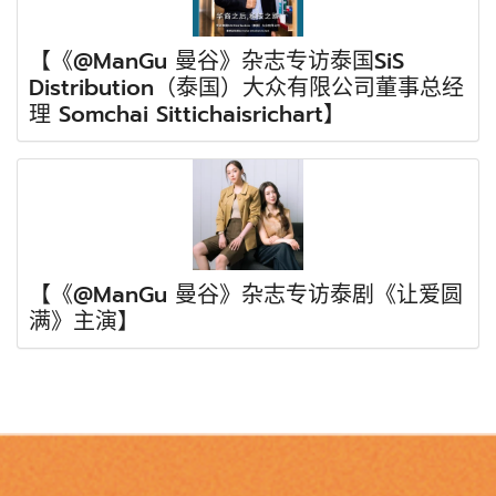
【《@ManGu 曼谷》杂志专访泰国SiS
Distribution（泰国）大众有限公司董事总经
理 Somchai Sittichaisrichart】
【《@ManGu 曼谷》杂志专访泰剧《让爱圆
满》主演】