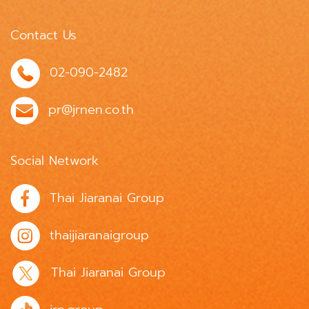
Contact Us
02-090-2482
pr@jrnen.co.th
Social Network
Thai Jiaranai Group
thaijiaranaigroup
Thai Jiaranai Group