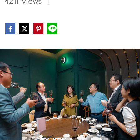
4211 Views
|