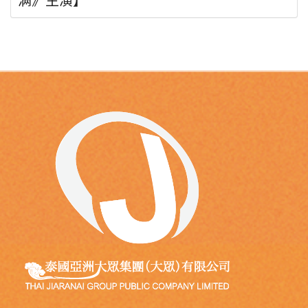
满》主演】