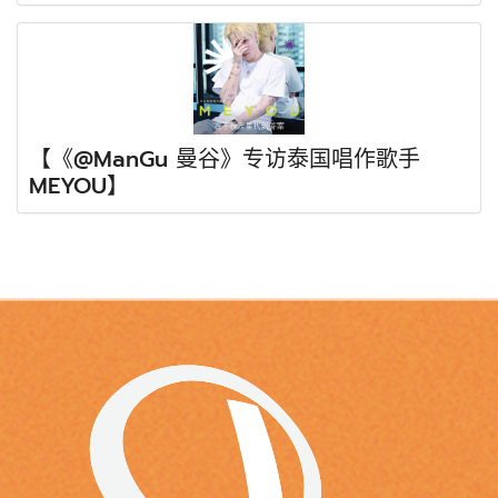
【《@ManGu 曼谷》专访泰国唱作歌手
MEYOU】