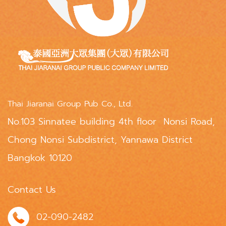
Thai Jiaranai Group Pub Co., Ltd.
No.103 Sinnatee building 4th floor Nonsi Road,
Chong Nonsi Subdistrict, Yannawa District
Bangkok 10120
Contact Us
02-090-2482