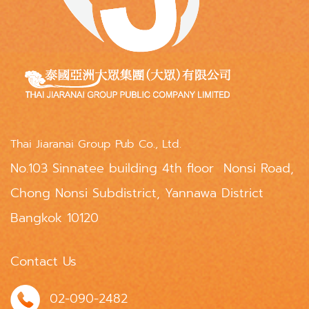
Thai Jiaranai Group Pub Co., Ltd.
No.103 Sinnatee building 4th floor Nonsi Road,
Chong Nonsi Subdistrict, Yannawa District
Bangkok 10120
Contact Us
02-090-2482