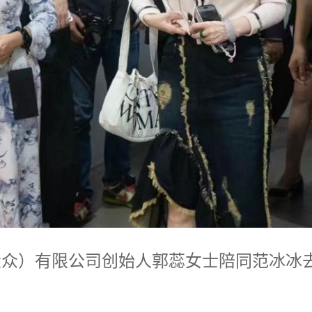
大众）有限公司创始人郭蕊女士陪同范冰冰