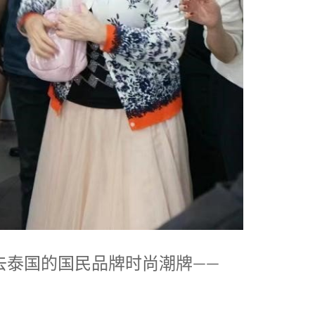
去泰国的国民品牌时尚潮牌——