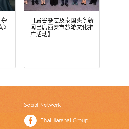
》杂
【曼谷杂志及泰国头条新
满》
闻出席西安市旅游文化推
广活动】
Social Network
Thai Jiaranai Group