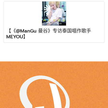
【《@ManGu 曼谷》专访泰国唱作歌手
MEYOU】