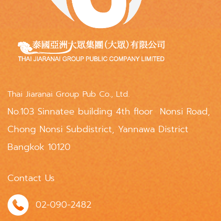
Thai Jiaranai Group Pub Co., Ltd.
No.103 Sinnatee building 4th floor Nonsi Road,
Chong Nonsi Subdistrict, Yannawa District
Bangkok 10120
Contact Us
02-090-2482