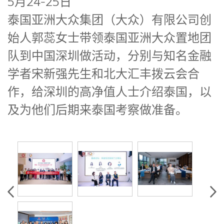
5月24-25日
泰国亚洲大众集团（大众）有限公司创
始人郭蕊女士带领泰国亚洲大众置地团
队到中国深圳做活动，分别与知名金融
学者宋新强先生和北大汇丰拨云会合
作，给深圳的高净值人士介绍泰国，以
及为他们后期来泰国考察做准备。