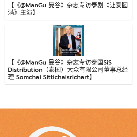
【《@ManGu 曼谷》杂志专访泰剧《让爱圆
满》主演】
【《@ManGu 曼谷》杂志专访泰国SiS
Distribution（泰国）大众有限公司董事总经
理 Somchai Sittichaisrichart】