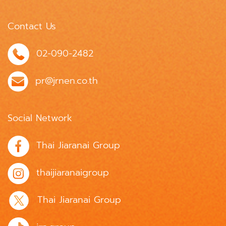
Contact Us
02-090-2482
pr@jrnen.co.th
Social Network
Thai Jiaranai Group
thaijiaranaigroup
Thai Jiaranai Group