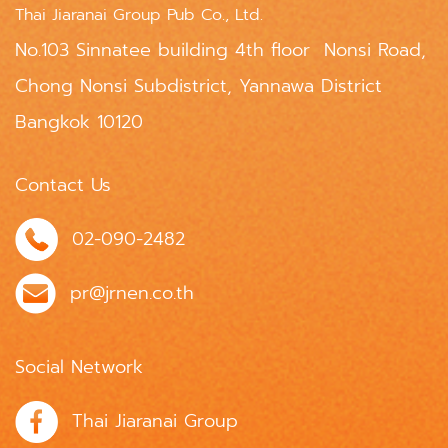
Thai Jiaranai Group Pub Co., Ltd.
No.103 Sinnatee building 4th floor Nonsi Road,
Chong Nonsi Subdistrict, Yannawa District
Bangkok 10120
Contact Us
02-090-2482
pr@jrnen.co.th
Social Network
Thai Jiaranai Group