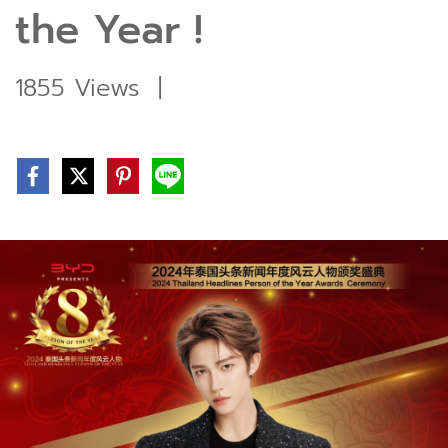
the Year !
1855 Views
|