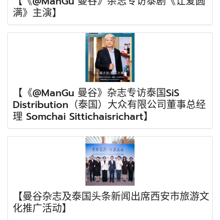
【《@ManGu 曼谷》杂志专访泰剧《让爱圆
满》主演】
【《@ManGu 曼谷》杂志专访泰国SiS
Distribution（泰国）大众有限公司董事总经
理 Somchai Sittichaisrichart】
【曼谷杂志及泰国头条新闻出席西安市旅游文
化推广活动】